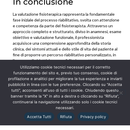
In conclusione
La valutazione fisioterapica rappresenta la fondamentale
fase iniziale del processo riabilitativo, svolta con attenzione
e competenza da parte del fisioterapista. Attraverso un
approccio completo e strutturato, diviso in anamnesi, esame
obiettivo e valutazione funzionale, il professionista
acquisisce una comprensione approfondita della storia
clinica, dei sintomi attuali e dello stile di vita del paziente al
fine di proporre un percorso riabilitativo personalizzato, in
linea con gli obiettivi perseguibili e le aspettative del
paziente.
Utilizziamo cookie tecnici necessari per il corretto
funzionamento del sito e, previo tuo consenso, cookie di
profilazione e analitici per migliorare la tua esperienza e inviarti
pubblicità in linea con le tue preferenze. Cliccando su "Accetta
tutti", acconsenti all'uso di tutti i cookie. Chiudendo questo
banner tramite la "X" in alto a destra o cliccando su "Rifiuta",
continuerai la navigazione utilizzando solo i cookie tecnici
necessari.
Contattaci
Accetta Tutti
Rifiuta
Privacy policy
Articoli più letti