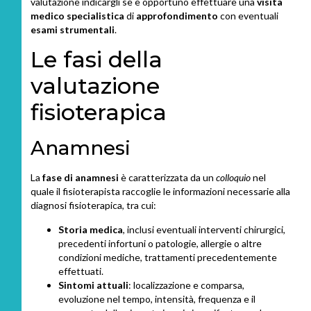
valutazione indicargli se è opportuno effettuare una
visita
medico specialistica
di
approfondimento
con eventuali
esami strumentali
.
Le fasi della
valutazione
fisioterapica
Anamnesi
La
fase di anamnesi
è caratterizzata da un
colloquio
nel
quale il fisioterapista raccoglie le informazioni necessarie alla
diagnosi fisioterapica, tra cui:
Storia medica
, inclusi eventuali interventi chirurgici,
precedenti infortuni o patologie, allergie o altre
condizioni mediche, trattamenti precedentemente
effettuati.
Sintomi attuali
: localizzazione e comparsa,
evoluzione nel tempo, intensità, frequenza e il