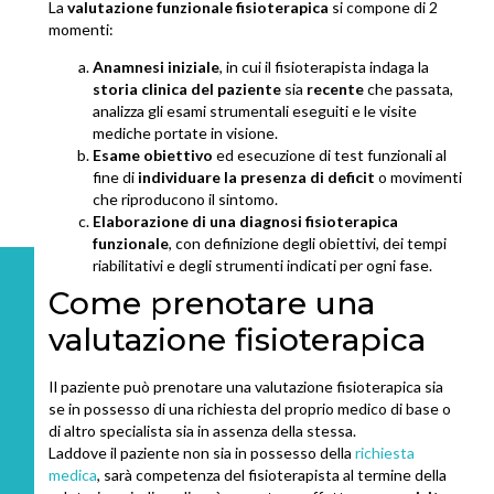
La
valutazione funzionale fisioterapica
si compone di 2
momenti:
Anamnesi iniziale
, in cui il fisioterapista indaga la
storia clinica del paziente
sia
recente
che passata,
analizza gli esami strumentali eseguiti e le visite
mediche portate in visione.
Esame obiettivo
ed esecuzione di test funzionali al
fine di
individuare la presenza di deficit
o movimenti
che riproducono il sintomo.
Elaborazione di una diagnosi fisioterapica
funzionale
, con definizione degli obiettivi, dei tempi
riabilitativi e degli strumenti indicati per ogni fase.
Come prenotare una
valutazione fisioterapica
Il paziente può prenotare una valutazione fisioterapica sia
se in possesso di una richiesta del proprio medico di base o
di altro specialista sia in assenza della stessa.
Laddove il paziente non sia in possesso della
richiesta
medica
, sarà competenza del fisioterapista al termine della