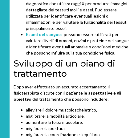
diagnostico che utilizza raggi X per produrre immagini
dettagliate dei tessuti molli e ossei. Può essere
utilizzata per identificare eventuali lesioni o
infiammazioni e per valutare la funzionalità dei tessuti
principalmente ossei.
Esami del sangue
:
possono essere utilizzati per
valutare i livelli di ormoni, enzimi e proteine nel sangue
e identificare eventuali anomalie o condizioni mediche
che possono influire sulla tua condizione fisica.
Sviluppo di un piano di
trattamento
Dopo aver effettuato un accurato accertamento, il
fisioterapista discute con il paziente le
aspettative
e gli
obiettivi
del trattamento che possono includere:
alleviare il dolore muscoloscheletrico,
migliorare la mobilità articolare,
aumentare la forza muscolare,
migliorare la postura,
migliorare la coordinazione e l’equilibrio