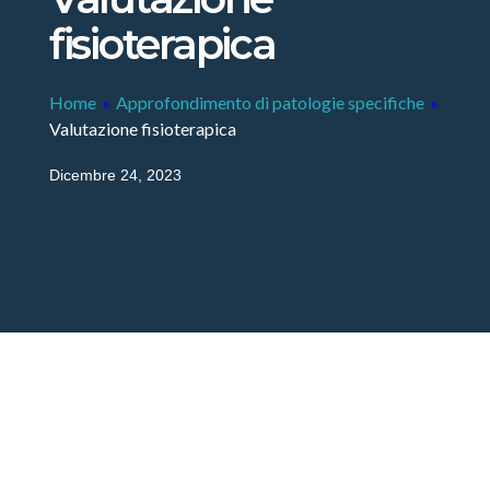
fisioterapica
Home
»
Approfondimento di patologie specifiche
»
Valutazione fisioterapica
Dicembre 24, 2023