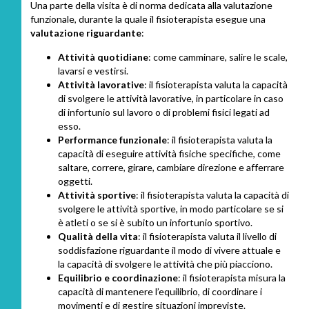
Una parte della visita è di norma dedicata alla valutazione
funzionale, durante la quale il fisioterapista esegue una
valutazione riguardante
:
Attività quotidiane
: come camminare, salire le scale,
lavarsi e vestirsi.
Attività lavorative
: il fisioterapista valuta la capacità
di svolgere le attività lavorative, in particolare in caso
di infortunio sul lavoro o di problemi fisici legati ad
esso.
Performance funzionale
: il fisioterapista valuta la
capacità di eseguire attività fisiche specifiche, come
saltare, correre, girare, cambiare direzione e afferrare
oggetti.
Attività sportive
: il fisioterapista valuta la capacità di
svolgere le attività sportive, in modo particolare se si
è atleti o se si è subito un infortunio sportivo.
Qualità della vita
: il fisioterapista valuta il livello di
soddisfazione riguardante il modo di vivere attuale e
la capacità di svolgere le attività che più piacciono.
Equilibrio e coordinazione
: il fisioterapista misura la
capacità di mantenere l’equilibrio, di coordinare i
movimenti e di gestire situazioni impreviste.