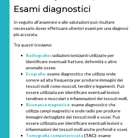
Esami diagnostici
In seguito all’anamnesi e alle valutazioni può risultare
necessario dover effettuare ulteriori esami per una diagnosi
più accurata.
Tra questi troviamo:
Radiografie
: radiazioni ionizzanti utilizzate per
identificare eventuali fratture, deformità o altre
anomalie ossee.
Ecografia
:
esame diagnostico che utilizza onde
sonore ad alta frequenza per produrre immagini dei
tessuti molli come muscoli, tendini e legamenti. Può
essere utilizzata per identificare eventuali lesioni
tendinee e muscolari o infiammazioni dei tessuti molli.
Risonanza magnetica
: esame diagnostico che
utilizza campi magnetici e onde radio per produrre
immagini dettagliate dei tessuti molli e ossei. Può
essere utilizzata per identificare eventuali lesioni o
infiammazioni dei tessuti molli anche profondi e ossei.
Tomografia computerizzata
(TAC)
: esame