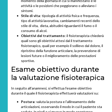
momento della giornata in cui si manifestano e le
attività o le posizioni che peggiorano o alleviano i
sintomi.
Stile di vita
: tipologia di attività fisica e frequenza,
tipo di attività lavorativa, cambiamenti recenti dello
stile di vita, dieta, abitudini riguardanti il fumo o il
consumo di alcol.
Obiettivi del trattamento
: il fisioterapista chiederà
quali sono gli obiettivi attesi dal il trattamento
fisioterapico, quali per esempio il sollievo dal dolore, il
ripristino della funzione articolare, la prevenzione di
lesioni future o il miglioramento delle prestazioni
sportive.
Esame obiettivo durante
la valutazione fisioterapica
In seguito all’anamnesi, si effettua l’esame obiettivo
durante il quale il fisioterapista effettuerà valutazioni su:
Postura
: valuta la postura e l’allineamento delle
articolazioni, osservando il modo in cui il paziente sta
seduto, in piedi o si muove in modo spontaneo.