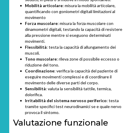
Mobilità articolare
: misura la mobilità articolare,
quantificando con goniometri digitali limitazioni al
movimento
Forza muscolare
: misura la forza muscolare con
dinamometri digitali, testando la capacità di resistere
alla pressione mentre si eseguono determinati
movimenti.
Flessibilità
: testa la capacità di allungamento dei
muscoli.
Tono muscolare
: rileva zone di possibile eccesso o
riduzione del tono.
Coordinazione
: verifica la capacità del paziente di
eseguire movimenti complessi e di coordinare il
movimento delle diverse parti del corpo.
Sensibilità
: valuta la sensibilità tattile, termica,
dolorifica.
Irritabilità del sistema nervoso periferico
: testa
tramite specifici test neurodinamici se e quale nervo
provoca il sintomo.
Valutazione funzionale