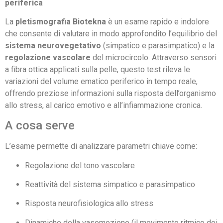
periferica
La
pletismografia Biotekna
è un esame rapido e indolore
che consente di valutare in modo approfondito l’equilibrio del
sistema neurovegetativo
(simpatico e parasimpatico) e la
regolazione vascolare
del microcircolo. Attraverso sensori
a fibra ottica applicati sulla pelle, questo test rileva le
variazioni del volume ematico periferico in tempo reale,
offrendo preziose informazioni sulla risposta dell’organismo
allo stress, al carico emotivo e all’infiammazione cronica.
A cosa serve
L’esame permette di analizzare parametri chiave come:
Regolazione del tono vascolare
Reattività del sistema simpatico e parasimpatico
Risposta neurofisiologica allo stress
Dinamiche della vasomozione (il movimento ritmico dei