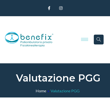
Valutazione PGG
Home
»
Valutazione PGG