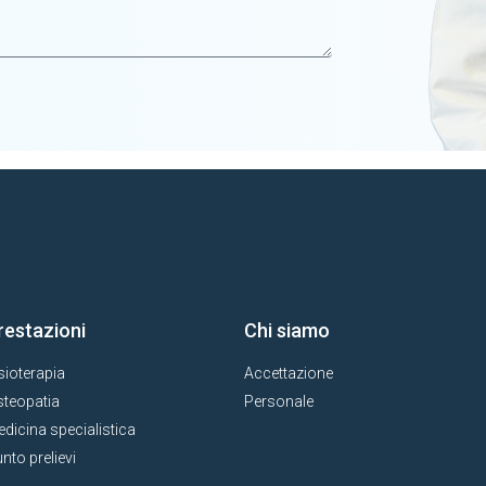
restazioni
Chi siamo
sioterapia
Accettazione
teopatia
Personale
dicina specialistica
nto prelievi