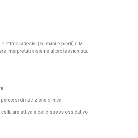
 elettrodi adesivi (su mani e piedi) e la
ere interpretati insieme al professionista.
re
percorsi di nutrizione clinica
cellulare attiva e dello stress ossidativo