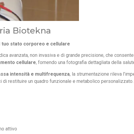
ia Biotekna
 tuo stato corporeo e cellulare
ica avanzata, non invasiva e di grande precisione, che consente d
mento cellulare
, fornendo una fotografia dettagliata della salut
assa intensità e multifrequenza
, la strumentazione rileva l’im
ci di restituire un quadro funzionale e metabolico personalizzato.
o attivo