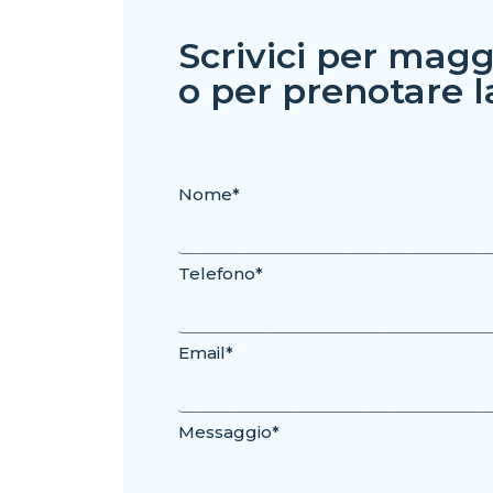
Scrivici per magg
o per prenotare la
Nome*
Telefono*
Email*
Messaggio*