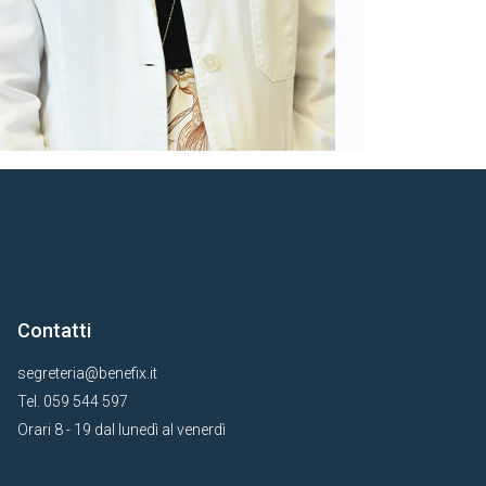
Contatti
segreteria@benefix.it
Tel. 059 544 597
Orari 8 - 19 dal lunedì al venerdì