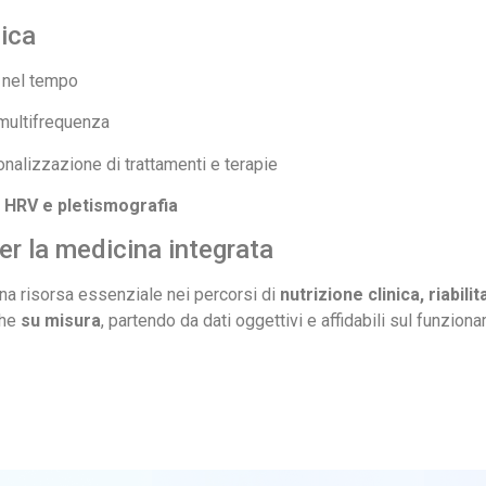
ica
nel tempo
 multifrequenza
onalizzazione di trattamenti e terapie
e
HRV e pletismografia
r la medicina integrata
a risorsa essenziale nei percorsi di
nutrizione clinica, riabil
che
su misura
, partendo da dati oggettivi e affidabili sul funzio