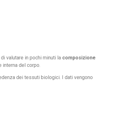
i valutare in pochi minuti la
composizione
e interna del corpo.
pedenza dei tessuti biologici. I dati vengono