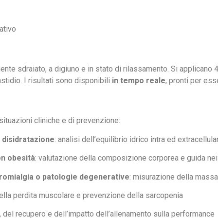
ativo
iente sdraiato, a digiuno e in stato di rilassamento. Si applicano 4
stidio. I risultati sono disponibili
in tempo reale
, pronti per ess
situazioni cliniche e di prevenzione:
 disidratazione
: analisi dell’equilibrio idrico intra ed extracellula
on obesità
: valutazione della composizione corporea e guida nei 
bromialgia o patologie degenerative
: misurazione della massa 
ella perdita muscolare e prevenzione della sarcopenia
ne, del recupero e dell’impatto dell’allenamento sulla performance