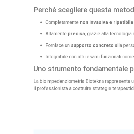
Perché scegliere questa metod
Completamente
non invasiva e ripetibile
Altamente
precisa
, grazie alla tecnologia
Fornisce un
supporto concreto
alla pers
Integrabile con altri esami funzionali com
Uno strumento fondamentale pe
La bioimpedenziometria Biotekna rappresenta un
il professionista a costruire strategie terapeuti