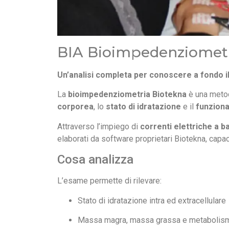
BIA Bioimpedenziometr
Un’analisi completa per conoscere a fondo il
La
bioimpedenziometria Biotekna
è una metod
corporea
, lo
stato di idratazione
e il
funziona
Attraverso l’impiego di
correnti elettriche a b
elaborati da software proprietari Biotekna, capa
Cosa analizza
L’esame permette di rilevare:
Stato di idratazione intra ed extracellulare
Massa magra, massa grassa e metabolism