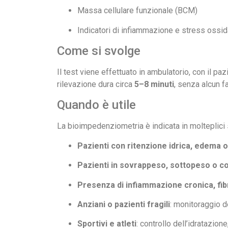
Massa cellulare funzionale (BCM)
Indicatori di infiammazione e stress ossid
Come si svolge
Il test viene effettuato in ambulatorio, con il paz
rilevazione dura circa
5–8 minuti
, senza alcun fa
Quando è utile
La bioimpedenziometria è indicata in molteplici 
Pazienti con ritenzione idrica, edema o
Pazienti in sovrappeso, sottopeso o c
Presenza di infiammazione cronica, fi
Anziani o pazienti fragili
: monitoraggio d
Sportivi e atleti
: controllo dell’idratazio