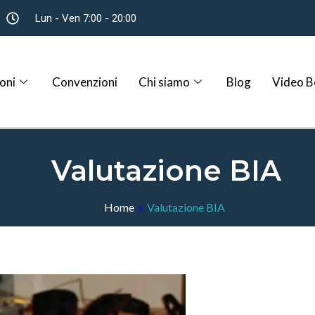
Lun - Ven 7:00 - 20:00
oni
Convenzioni
Chi siamo
Blog
Video B
Valutazione BIA
Home
»
Valutazione BIA